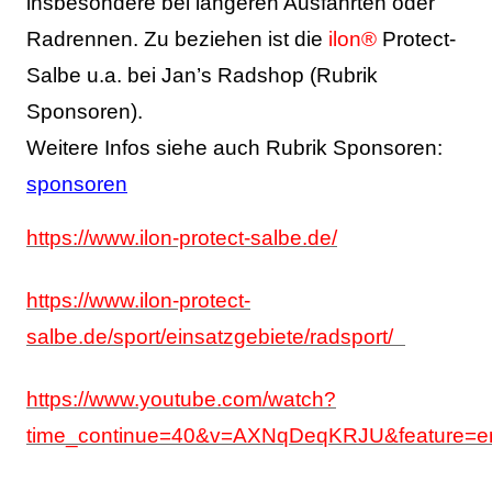
insbesondere bei längeren Ausfahrten oder
Radrennen.
Zu beziehen ist die
ilon®
Protect-
Salbe u.a. bei Jan’s Radshop
(Rubrik
Sponsoren).
Weitere Infos siehe auch Rubrik Sponsoren:
sponsoren
https://www.ilon-protect-salbe.de/
https://www.ilon-protect-
salbe.de/sport/einsatzgebiete/radsport/
https://www.youtube.com/watch?
time_continue=40&v=AXNqDeqKRJU&feature=e