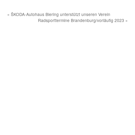
«
ŠKODA-Autohaus Biering unterstützt unseren Verein
Radsporttermine Brandenburg/vorläufig 2023
»