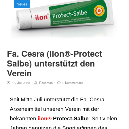
Neues
SEITENLEISTE
Fa. Cesra (ilon®-Protect
Salbe) unterstützt den
Verein
15. Juli 2020
Raceman
0 Kommentare
Seit Mitte Juli unterstützt die Fa. Cesra
Arzeneimittel unseren Verein mit der
bekannten
ilon®
Protect-Salbe
. Seit vielen
Jahren benutzen die Sportler/innen des