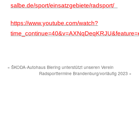
salbe.de/sport/einsatzgebiete/radsport/
https://www.youtube.com/watch?
time_continue=40&v=AXNqDeqKRJU&feature=
«
ŠKODA-Autohaus Biering unterstützt unseren Verein
Radsporttermine Brandenburg/vorläufig 2023
»