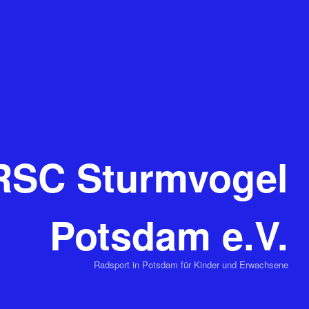
RSC Sturmvogel
Potsdam e.V.
Radsport in Potsdam für Kinder und Erwachsene