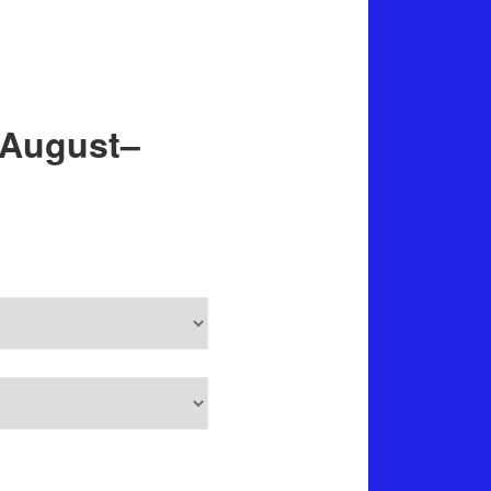
Suchen
 August–
Rennkalender
Veranstaltungen in Juni–Juli
2026
Monat
Jahr
Mo
Di
Mi
Do
Fr
Sa
So
Juni