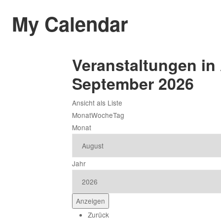
My Calendar
Veranstaltungen in
September 2026
Ansicht als
Liste
Monat
Woche
Tag
Monat
Jahr
Zurück