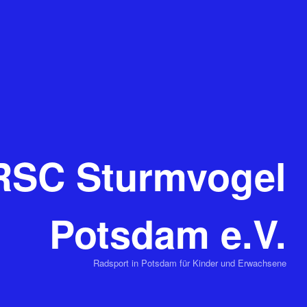
RSC Sturmvogel
Potsdam e.V.
Radsport in Potsdam für Kinder und Erwachsene