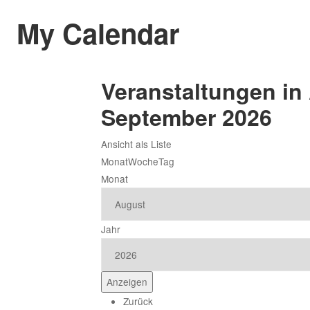
My Calendar
Veranstaltungen in
September 2026
Ansicht als
Liste
Monat
Woche
Tag
Monat
Jahr
Zurück