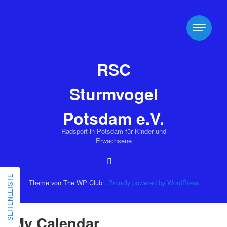
RSC
Sturmvogel
Potsdam e.V.
Radsport in Potsdam für Kinder und
Erwachsene
SEITENLEISTE
Theme von The WP Club .
Proudly powered by WordPress
My Calendar