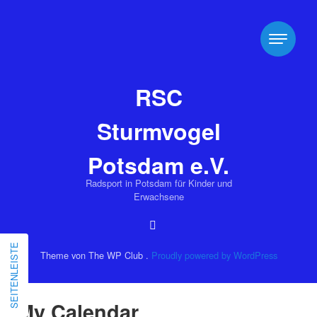
RSC
Sturmvogel
Potsdam e.V.
Radsport in Potsdam für Kinder und
Erwachsene
SEITENLEISTE
Theme von The WP Club .
Proudly powered by WordPress
My Calendar