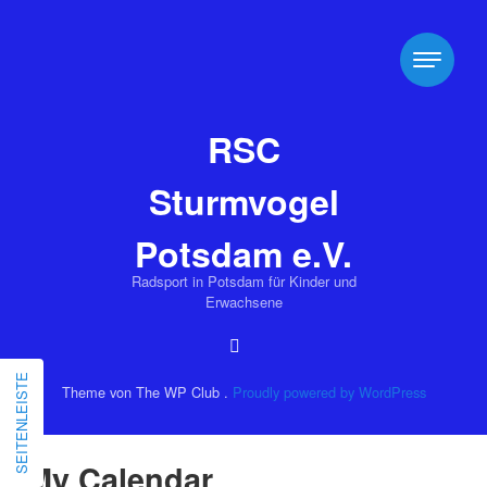
RSC
Sturmvogel
Potsdam e.V.
Radsport in Potsdam für Kinder und
Erwachsene
SEITENLEISTE
Theme von The WP Club .
Proudly powered by WordPress
My Calendar