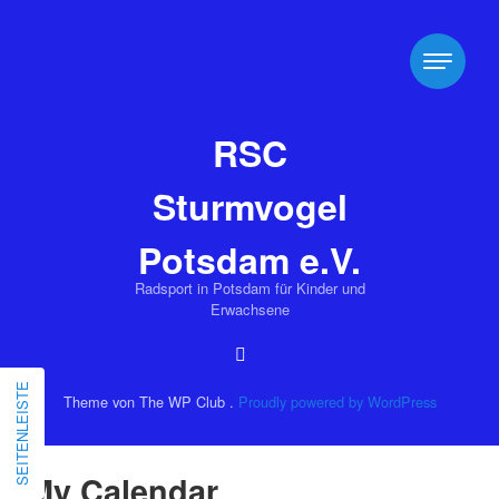
RSC
Sturmvogel
Potsdam e.V.
Radsport in Potsdam für Kinder und
Erwachsene
SEITENLEISTE
Theme von The WP Club .
Proudly powered by WordPress
My Calendar