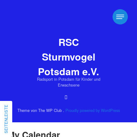
RSC
Sturmvogel
Potsdam e.V.
Radsport in Potsdam für Kinder und
Erwachsene
SEITENLEISTE
Theme von The WP Club .
Proudly powered by WordPress
My Calendar