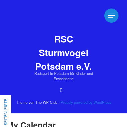
RSC
Sturmvogel
Potsdam e.V.
Radsport in Potsdam für Kinder und
Erwachsene
SEITENLEISTE
Theme von The WP Club .
Proudly powered by WordPress
My Calendar