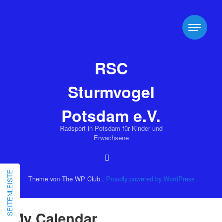
RSC
Sturmvogel
Potsdam e.V.
Radsport in Potsdam für Kinder und
Erwachsene
SEITENLEISTE
Theme von The WP Club .
Proudly powered by WordPress
My Calendar