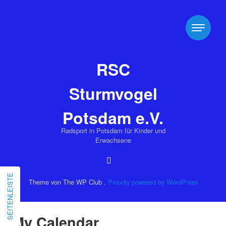
RSC
Sturmvogel
Potsdam e.V.
Radsport in Potsdam für Kinder und
Erwachsene
SEITENLEISTE
Theme von The WP Club .
Proudly powered by WordPress
My Calendar