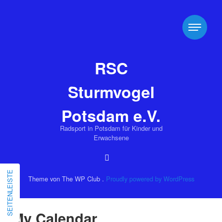
RSC
Sturmvogel
Potsdam e.V.
Radsport in Potsdam für Kinder und
Erwachsene
SEITENLEISTE
Theme von The WP Club .
Proudly powered by WordPress
My Calendar