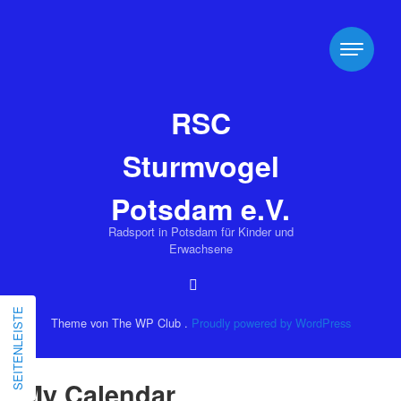
RSC
Sturmvogel
Potsdam e.V.
Radsport in Potsdam für Kinder und
Erwachsene
SEITENLEISTE
Theme von The WP Club .
Proudly powered by WordPress
My Calendar