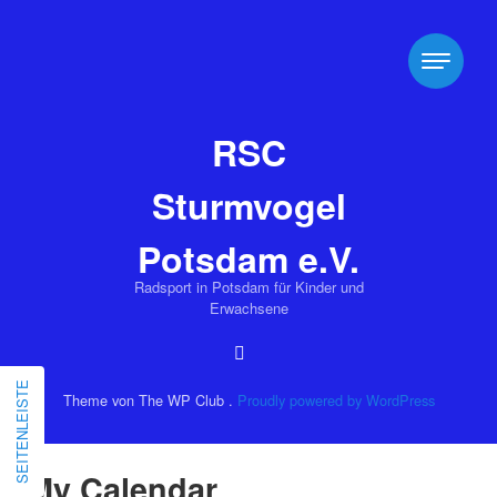
RSC
Sturmvogel
Potsdam e.V.
Radsport in Potsdam für Kinder und
Erwachsene
SEITENLEISTE
Theme von The WP Club .
Proudly powered by WordPress
My Calendar