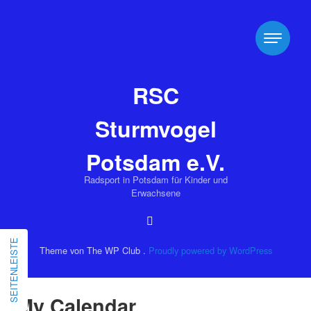
RSC
Sturmvogel
Potsdam e.V.
Radsport in Potsdam für Kinder und
Erwachsene
SEITENLEISTE
Theme von The WP Club .
Proudly powered by WordPress
My Calendar