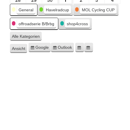
Kategorien
General
Havelradcup
MOL Cycling CUP
offroadserie B/Brbg
shop4cross
Alle Kategorien
Google
Outlook
Ansicht
Eintragen
Eintragen
Google-
Outlook-
ausdrucken
in
in
Export
Export