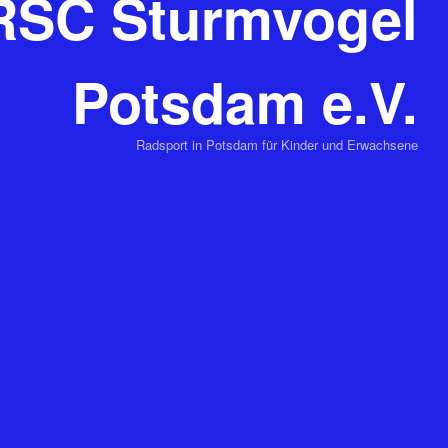
RSC Sturmvogel
Potsdam e.V.
Radsport in Potsdam für Kinder und Erwachsene