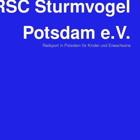
RSC Sturmvogel
Potsdam e.V.
Radsport in Potsdam für Kinder und Erwachsene