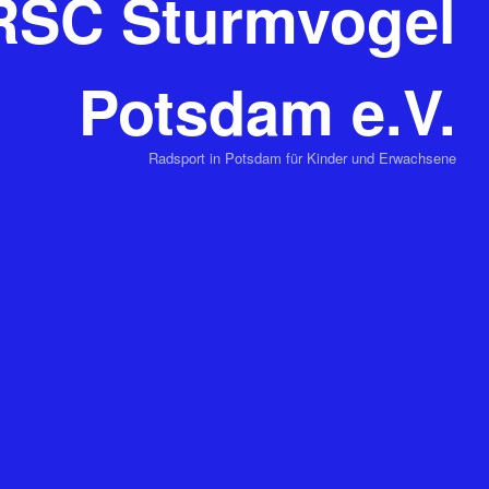
RSC Sturmvogel
Potsdam e.V.
Radsport in Potsdam für Kinder und Erwachsene