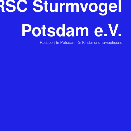
RSC Sturmvogel
Potsdam e.V.
Radsport in Potsdam für Kinder und Erwachsene