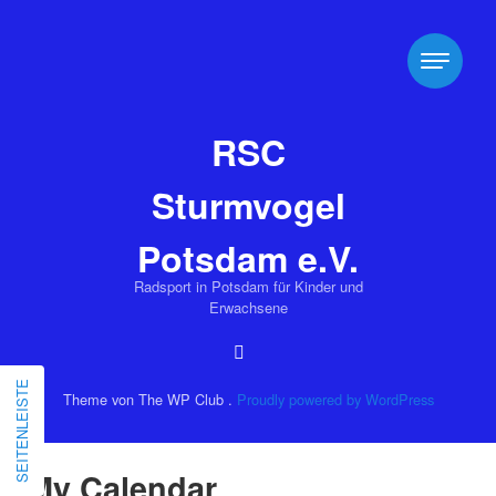
RSC
Sturmvogel
Potsdam e.V.
Radsport in Potsdam für Kinder und
Erwachsene
SEITENLEISTE
Theme von The WP Club .
Proudly powered by WordPress
My Calendar