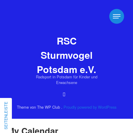
RSC
Sturmvogel
Potsdam e.V.
Radsport in Potsdam für Kinder und
Erwachsene
SEITENLEISTE
Theme von The WP Club .
Proudly powered by WordPress
My Calendar