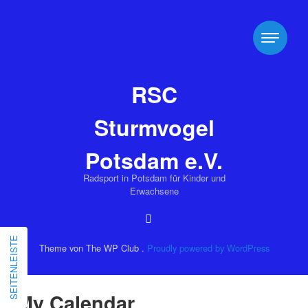
RSC
Sturmvogel
Potsdam e.V.
Radsport in Potsdam für Kinder und
Erwachsene
SEITENLEISTE
Theme von The WP Club .
Proudly powered by WordPress
My Calendar