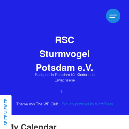
RSC
Sturmvogel
Potsdam e.V.
Radsport in Potsdam für Kinder und
Erwachsene
SEITENLEISTE
Theme von The WP Club .
Proudly powered by WordPress
My Calendar