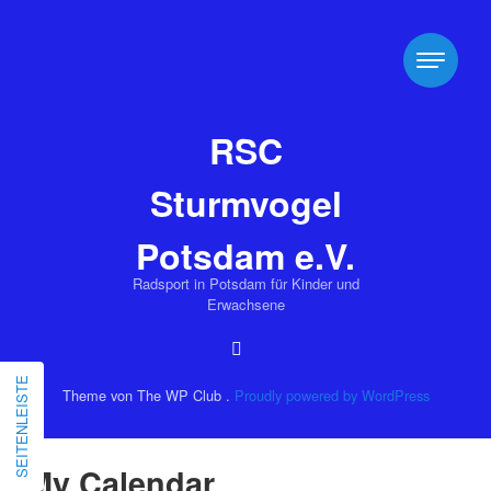
RSC
Sturmvogel
Potsdam e.V.
Radsport in Potsdam für Kinder und
Erwachsene
SEITENLEISTE
Theme von The WP Club .
Proudly powered by WordPress
My Calendar