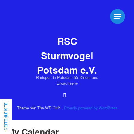
RSC
Sturmvogel
Potsdam e.V.
Radsport in Potsdam für Kinder und
Erwachsene
SEITENLEISTE
Theme von The WP Club .
Proudly powered by WordPress
My Calendar