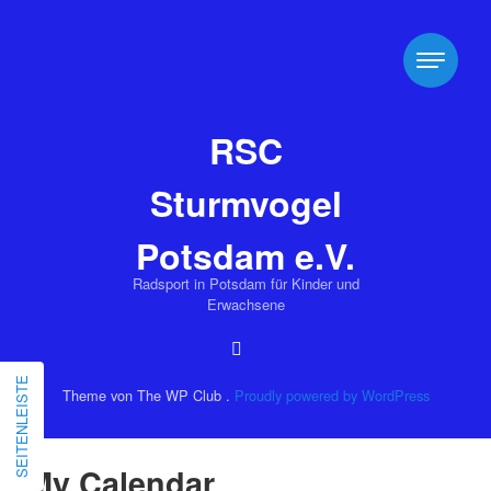
RSC
Sturmvogel
Potsdam e.V.
Radsport in Potsdam für Kinder und
Erwachsene
SEITENLEISTE
Theme von The WP Club .
Proudly powered by WordPress
My Calendar