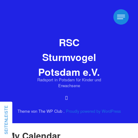
RSC
Sturmvogel
Potsdam e.V.
Radsport in Potsdam für Kinder und
Erwachsene
SEITENLEISTE
Theme von The WP Club .
Proudly powered by WordPress
My Calendar