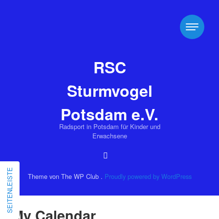
RSC
Sturmvogel
Potsdam e.V.
Radsport in Potsdam für Kinder und
Erwachsene
SEITENLEISTE
Theme von The WP Club .
Proudly powered by WordPress
My Calendar