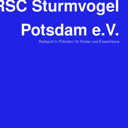
RSC Sturmvogel
Potsdam e.V.
Radsport in Potsdam für Kinder und Erwachsene