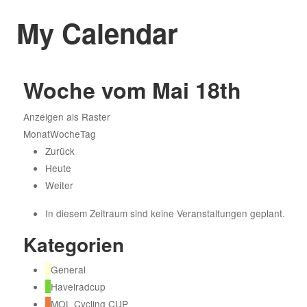
My Calendar
Woche vom Mai 18th
Anzeigen als
Raster
Monat
Woche
Tag
Zurück
Heute
Weiter
In diesem Zeitraum sind keine Veranstaltungen geplant.
Kategorien
General
Havelradcup
MOL Cycling CUP