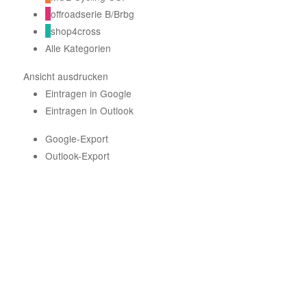
offroadserie B/Brbg
shop4cross
Alle Kategorien
Ansicht
ausdrucken
Eintragen in
Google
Eintragen in
Outlook
Google-Export
Outlook-Export