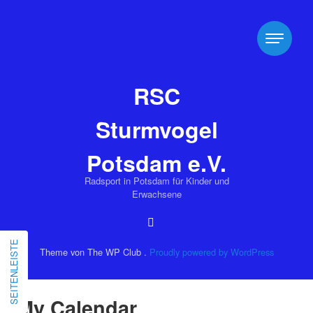
RSC
Sturmvogel
Potsdam e.V.
Radsport in Potsdam für Kinder und
Erwachsene
SEITENLEISTE
Theme von The WP Club .
Proudly powered by WordPress
My Calendar