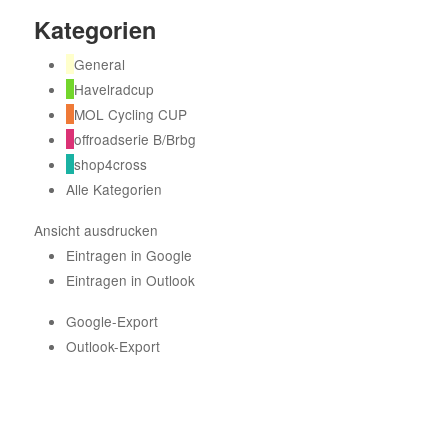
Kategorien
General
Havelradcup
MOL Cycling CUP
offroadserie B/Brbg
shop4cross
Alle Kategorien
Ansicht
ausdrucken
Eintragen in
Google
Eintragen in
Outlook
Google-Export
Outlook-Export