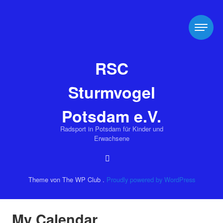
RSC
Sturmvogel
Potsdam e.V.
Radsport in Potsdam für Kinder und
Erwachsene
Theme von The WP Club .
Proudly powered by WordPress
My Calendar