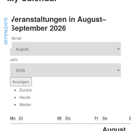
Veranstaltungen in August–
SEITENLEISTE
September 2026
Monat
Jahr
Zurück
Heute
Weiter
Mo
Di
Mi
Do
Fr
Sa
August