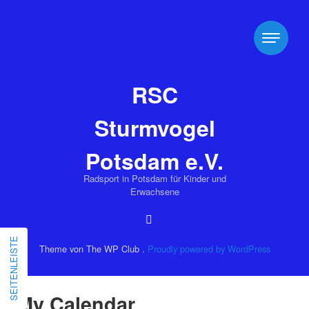
RSC
Sturmvogel
Potsdam e.V.
Radsport in Potsdam für Kinder und
Erwachsene
SEITENLEISTE
Theme von The WP Club .
Proudly powered by WordPress
My Calendar