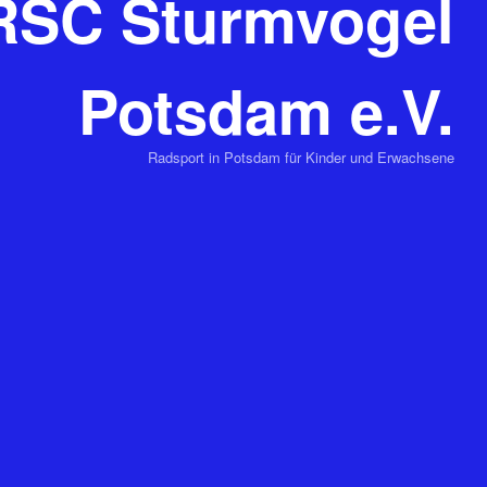
RSC Sturmvogel
Potsdam e.V.
Radsport in Potsdam für Kinder und Erwachsene