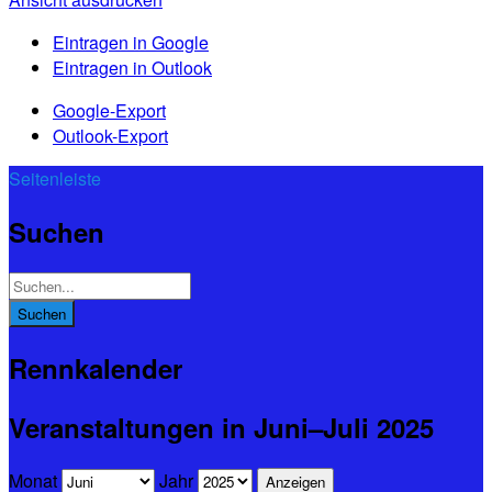
Eintragen in
Google
Eintragen in
Outlook
Google-Export
Outlook-Export
Seitenleiste
Suchen
Rennkalender
Veranstaltungen in Juni–Juli 2025
Monat
Jahr