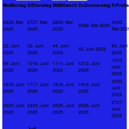
Mo
Montag
Di
Dienstag
Mi
Mittwoch
Do
Donnerstag
Fr
Freit
26
26. Mai
27
27. Mai
28
28. Mai
30
30.
29
29. Mai 2025
2025
2025
2025
Mai 202
2
2. Juni
3
3. Juni
4
4. Juni
6
6. Juni
5
5. Juni 2025
2025
2025
2025
2025
13
13.
9
9. Juni
10
10. Juni
11
11. Juni
12
12. Juni
Juni
2025
2025
2025
2025
2025
20
20.
16
16. Juni
17
17. Juni
18
18. Juni
19
19. Juni
Juni
2025
2025
2025
2025
2025
27
27.
23
23. Juni
24
24. Juni
25
25. Juni
26
26. Juni
Juni
2025
2025
2025
2025
2025
Juli