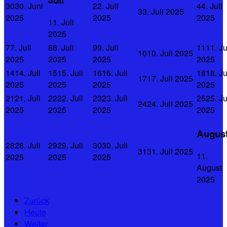
30
30. Juni
2
2. Juli
4
4. Juli
3
3. Juli 2025
2025
2025
2025
1
1. Juli
2025
7
7. Juli
8
8. Juli
9
9. Juli
11
11. Ju
10
10. Juli 2025
2025
2025
2025
2025
14
14. Juli
15
15. Juli
16
16. Juli
18
18. Ju
17
17. Juli 2025
2025
2025
2025
2025
21
21. Juli
22
22. Juli
23
23. Juli
25
25. Ju
24
24. Juli 2025
2025
2025
2025
2025
Augus
28
28. Juli
29
29. Juli
30
30. Juli
31
31. Juli 2025
1
1.
2025
2025
2025
August
2025
Zurück
Heute
Weiter