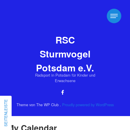
RSC
Sturmvogel
Potsdam e.V.
Radsport in Potsdam für Kinder und
Erwachsene
SEITENLEISTE
Theme von The WP Club .
Proudly powered by WordPress
My Calendar