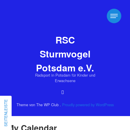
RSC
Sturmvogel
Potsdam e.V.
Radsport in Potsdam für Kinder und
Erwachsene
SEITENLEISTE
Theme von The WP Club .
Proudly powered by WordPress
My Calendar