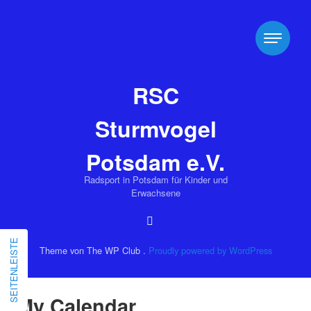
RSC
Sturmvogel
Potsdam e.V.
Radsport in Potsdam für Kinder und
Erwachsene
SEITENLEISTE
Theme von The WP Club .
Proudly powered by WordPress
My Calendar