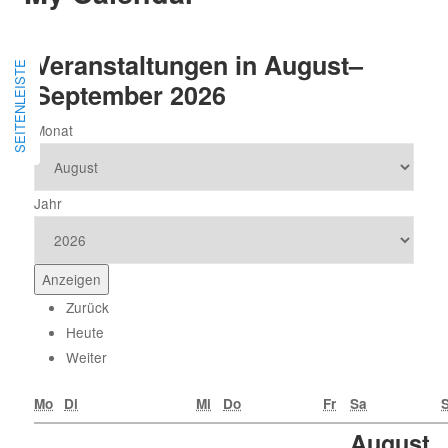
Veranstaltungen in August–
SEITENLEISTE
September 2026
Monat
Jahr
Zurück
Heute
Weiter
Mo
Di
Mi
Do
Fr
Sa
August