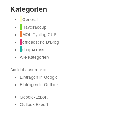
Kategorien
General
Havelradcup
MOL Cycling CUP
offroadserie B/Brbg
shop4cross
Alle Kategorien
Ansicht
ausdrucken
Eintragen in
Google
Eintragen in
Outlook
Google-Export
Outlook-Export