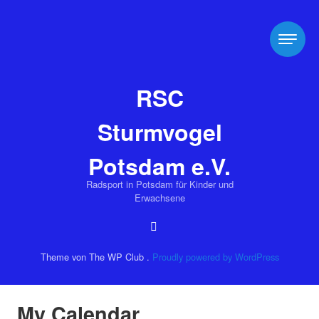
RSC
Sturmvogel
Potsdam e.V.
Radsport in Potsdam für Kinder und
Erwachsene
Theme von The WP Club .
Proudly powered by WordPress
My Calendar