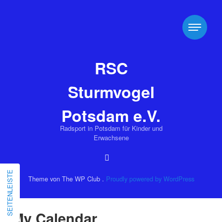
RSC
Sturmvogel
Potsdam e.V.
Radsport in Potsdam für Kinder und
Erwachsene
SEITENLEISTE
Theme von The WP Club .
Proudly powered by WordPress
My Calendar