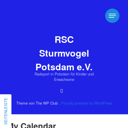
RSC
Sturmvogel
Potsdam e.V.
Radsport in Potsdam für Kinder und
Erwachsene
SEITENLEISTE
Theme von The WP Club .
Proudly powered by WordPress
My Calendar