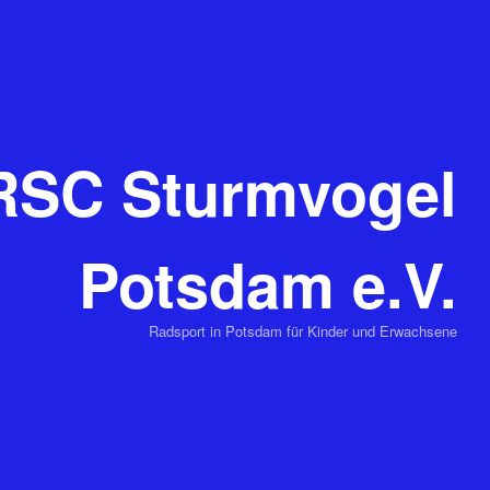
RSC Sturmvogel
Potsdam e.V.
Radsport in Potsdam für Kinder und Erwachsene