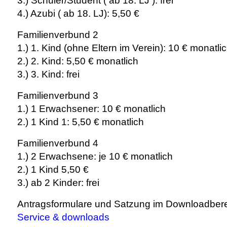
3.) Schüler/Student ( ab 18. LJ ): frei
4.) Azubi ( ab 18. LJ): 5,50 €
Familienverbund 2
1.) 1. Kind (ohne Eltern im Verein): 10 € monatli
2.) 2. Kind: 5,50 € monatlich
3.) 3. Kind: frei
Familienverbund 3
1.) 1 Erwachsener: 10 € monatlich
2.) 1 Kind 1: 5,50 € monatlich
Familienverbund 4
1.) 2 Erwachsene: je 10 € monatlich
2.) 1 Kind 5,50 €
3.) ab 2 Kinder: frei
Antragsformulare und Satzung im Downloadber
Service & downloads