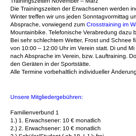
Trainingszeiten November – März
Die Trainingszeiten der Erwachsenen werden ind
Winter treffen wir uns jeden Sonntagvormittag u
Absprache, vorwiegend zum
Crosstraining im W
Mountainbike. Telefonische Verabredung dazu 
Bei sehr schlechtem Wetter, Frost und Schnee f
von 10:00 – 12:00 Uhr im Verein statt. Di und Mi
nach Absprache im Verein, bzw. Lauftraining. Do
den Geräten in der Sportstätte.
Alle Termine vorbehaltlich individueller Änderun
Unsere Mitgliedergebühren:
Familienverbund 1
1.) 1. Erwachsener: 10 € monatlich
2.) 2. Erwachsener: 10 € monatlich