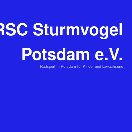
RSC Sturmvogel
Potsdam e.V.
Radsport in Potsdam für Kinder und Erwachsene