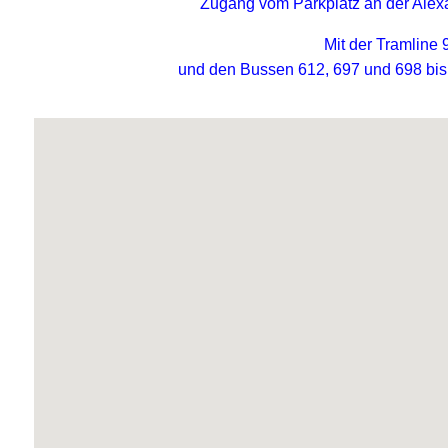
Zugang vom Parkplatz an der Alex
Mit der Tramline 
und den Bussen 612, 697 und 698 bis H