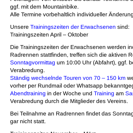
ggf. mit dem Mountainbike.
Alle Termine vorbehaltlich individueller Änderun
Unsere
Trainingszeiten der Erwachsenen
sind:
Trainingszeiten April – Oktober
Die Trainingszeiten der Erwachsenen werden ind
Radrennen stattfinden, treffen sich die aktiven 
Sonntagvormittag
um 10:00 Uhr (Abfahrt), ggf. b
Verabredung.
Ständig wechselnde Touren von 70 – 150 km
we
vorher per Rundmail oder Whatsapp bekanntge
Abendtraining
in der Woche und
Training
am
Sa
Verabredung durch die Mitglieder des Vereins.
Bei Teilnahme an Radrennen findet das Sonntag
gar nicht statt.