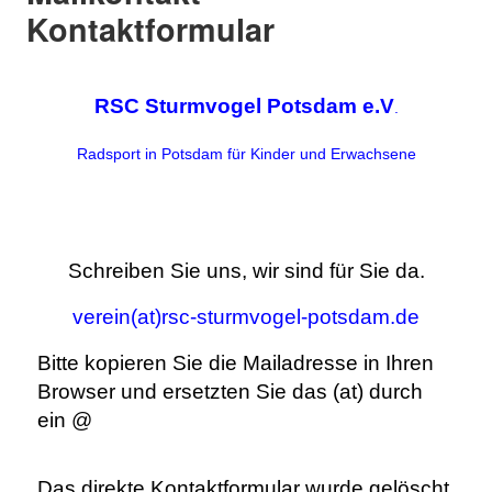
Kontaktformular
RSC Sturmvogel Potsdam e.V
.
Radsport in Potsdam für Kinder und Erwachsene
Schreiben Sie uns, wir sind für Sie da.
verein(at)
r
sc-sturmvogel-potsdam.de
Bitte kopieren Sie die Mailadresse in Ihren
Browser und ersetzten Sie das (at) durch
ein @
Das direkte Kontaktformular wurde gelöscht,