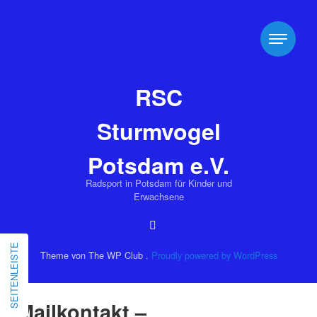
RSC
Sturmvogel
Potsdam e.V.
Radsport in Potsdam für Kinder und
Erwachsene
SEITENLEISTE
Theme von The WP Club .
Proudly powered by WordPress
Mailkontakt –