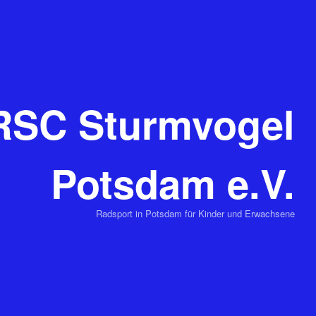
RSC Sturmvogel
Potsdam e.V.
Radsport in Potsdam für Kinder und Erwachsene