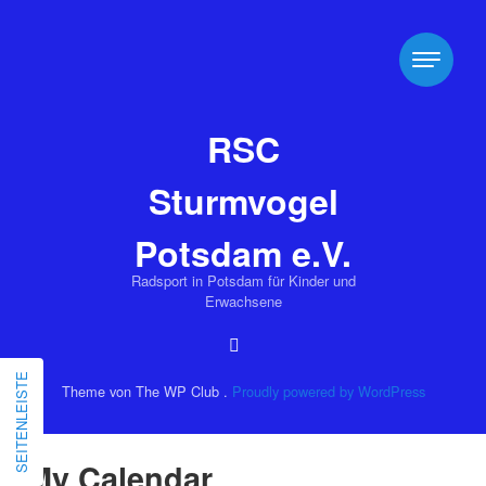
RSC
Sturmvogel
Potsdam e.V.
Radsport in Potsdam für Kinder und
Erwachsene
SEITENLEISTE
Theme von The WP Club .
Proudly powered by WordPress
My Calendar