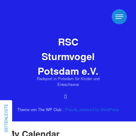
RSC
Sturmvogel
Potsdam e.V.
Radsport in Potsdam für Kinder und
Erwachsene
SEITENLEISTE
Theme von The WP Club .
Proudly powered by WordPress
My Calendar