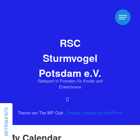
RSC
Sturmvogel
Potsdam e.V.
Radsport in Potsdam für Kinder und
Erwachsene
SEITENLEISTE
Theme von The WP Club .
Proudly powered by WordPress
My Calendar