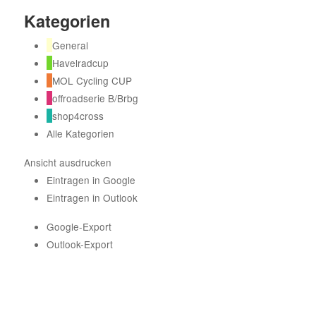
Kategorien
General
Havelradcup
MOL Cycling CUP
offroadserie B/Brbg
shop4cross
Alle Kategorien
Ansicht
ausdrucken
Eintragen in
Google
Eintragen in
Outlook
Google-Export
Outlook-Export