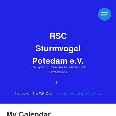
RSC
Sturmvogel
Potsdam e.V.
Radsport in Potsdam für Kinder und
Erwachsene
Theme von The WP Club .
Proudly powered by WordPress
My Calendar