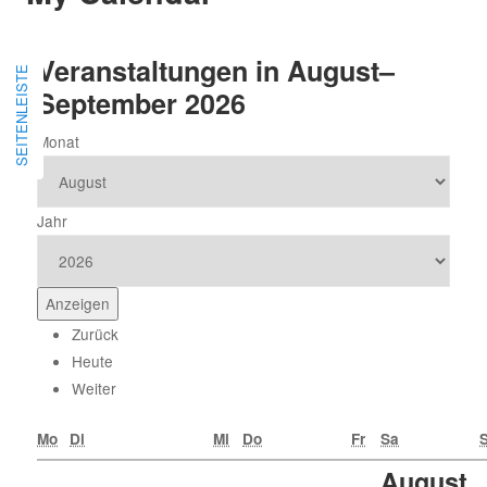
Veranstaltungen in August–
SEITENLEISTE
September 2026
Monat
Jahr
Zurück
Heute
Weiter
Mo
Di
Mi
Do
Fr
Sa
August