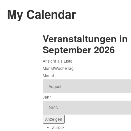
My Calendar
Veranstaltungen in
September 2026
Ansicht als
Liste
Monat
Woche
Tag
Monat
Jahr
Zurück